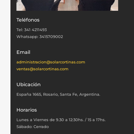
Teléfonos
Tel: 341 4211493
Whatsapp: 3415709002
Email
administracion@solarcortinas.com
ventas@solarcortinas.com
Ubicación
España 1665, Rosario, Santa Fe, Argentina.
Horarios
Lunes a Viernes de 9.30 a 12:30hs. / 15 a 17hs.
Sábado: Cerrado