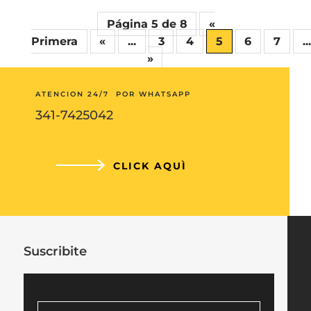
Página 5 de 8
«
Primera
«
...
3
4
5
6
7
...
»
ATENCION 24/7 POR WHATSAPP
341-7425042
CLICK AQUÌ
Suscribite