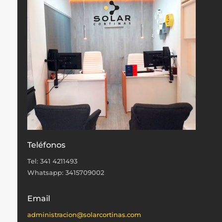
Teléfonos
Tel: 341 4211493
Whatsapp: 3415709002
Email
administracion@solarcortinas.com