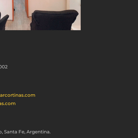
002
arcortinas.com
nas.com
, Santa Fe, Argentina.