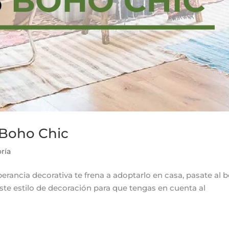
o Boho Chic
ría
berancia decorativa te frena a adoptarlo en casa, pasate al 
este estilo de decoración para que tengas en cuenta al