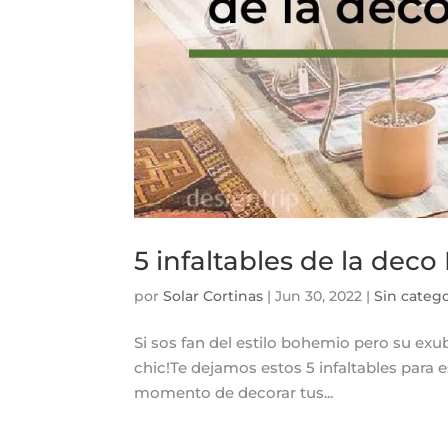
5 infaltables de la dec
por
Solar Cortinas
|
Jun 30, 2022
|
Sin catego
Si sos fan del estilo bohemio pero su exu
chic!Te dejamos estos 5 infaltables para 
momento de decorar tus...