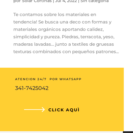
por
Solar Cortinas
|
Jul 4, 2022
|
Sin categoría
Te contamos sobre los materiales en
tendencia! Se busca una deco con formas y
materiales orgánicos aportando calidez,
simplicidad y pureza. Piedras, terracota, yeso,
maderas lavadas… junto a textiles de gruesas
texturas combinados con pequeños patrones...
ATENCION 24/7 POR WHATSAPP
341-7425042
CLICK AQUÌ