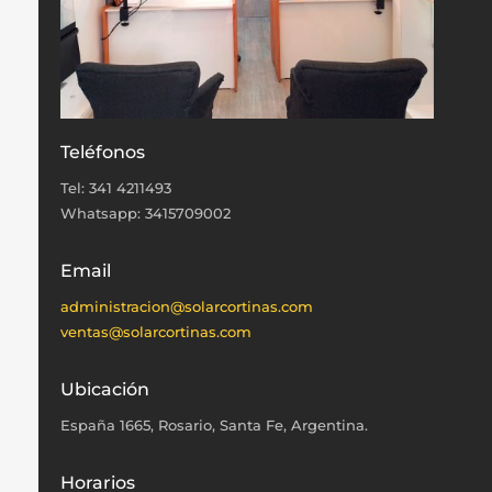
Teléfonos
Tel: 341 4211493
Whatsapp: 3415709002
Email
administracion@solarcortinas.com
ventas@solarcortinas.com
Ubicación
España 1665, Rosario, Santa Fe, Argentina.
Horarios