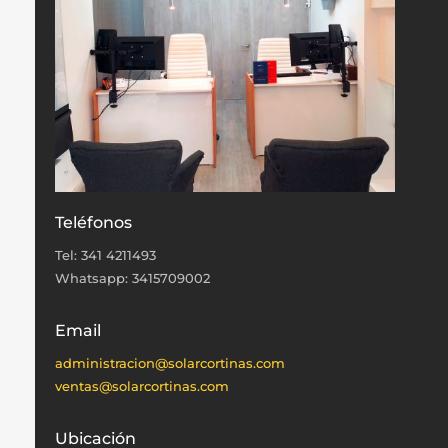
Teléfonos
Tel: 341 4211493
Whatsapp: 3415709002
Email
administracion@solarcortinas.com
ventas@solarcortinas.com
Ubicación