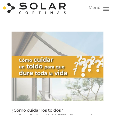
¿Cómo cuidar los toldos?