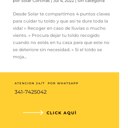
por
Solar Cortinas
|
Jul 4, 2022
|
Sin categoría
Desde Solar te compartimos 4 puntos claves
para cuidar tu toldo y que así te dure toda la
vida! » Recoger en caso de lluvias o mucho
viento. » Procura dejar tu toldo recogido
cuando no estés en tu casa para que este no
se deteriore sin necesidad. » Si el toldo se
moja...
ATENCION 24/7 POR WHATSAPP
341-7425042
CLICK AQUÌ